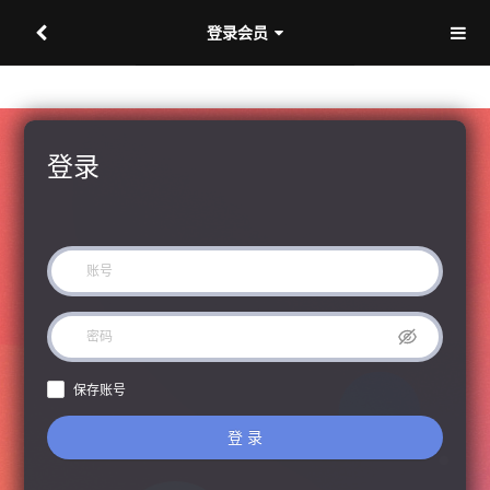
登录会员
登录
保存账号
登 录