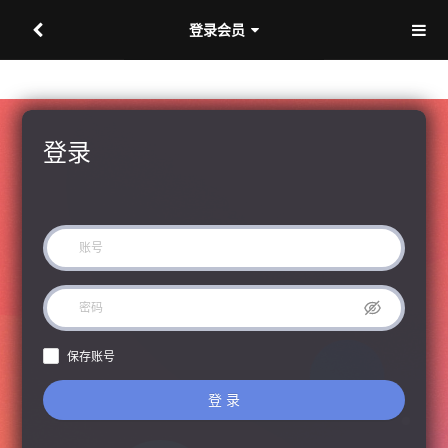
登录会员
登录
保存账号
登 录