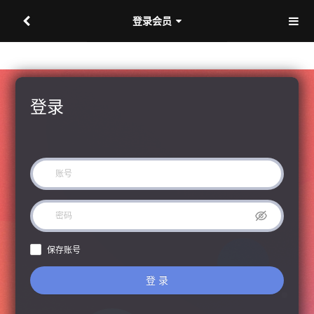
登录会员
登录
保存账号
登 录