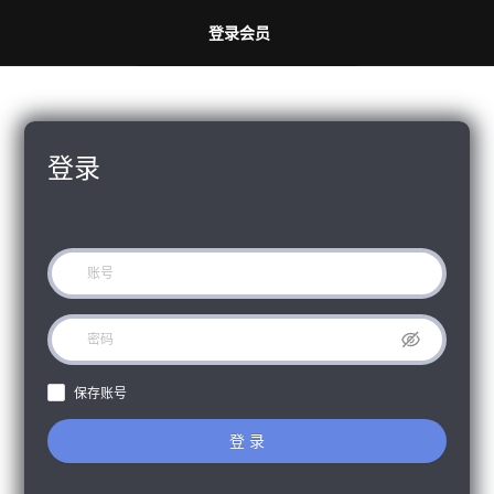
登录会员
登录
保存账号
登 录